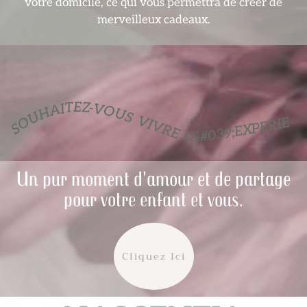
votre domicile, ce qui vous permettra de créer de
merveilleux cadeaux.
SOUHAITEZ-VOUS VIVRE L&#039;EXPERIENCE ?
Un pur moment d'amour et de partage
pour votre enfant et vous.
Cliquez Ici